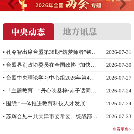
▪ 孔令智出席台盟第38期“筑梦师者”帮扶培训班开班式
2026-07-31
▪ 台盟界别政协委员在全国政协 “加快农业农村现代化”专题协商会上建言
2026-07-30
▪ 台盟中央理论学习中心组2026年第4次学习会召开
2026-07-27
▪ 「主题教育」“丹心映桑梓·赤子话同心”台盟中央“阅·思源”主题分享会在京举办
2026-07-24
▪ 围绕 “一体推进教育科技人才发展” 台盟中央在沈阳召开重点调研课题研讨会
2026-07-24
▪ 苏辉会见中共天津市委常委、统战部部长张玲一行
2026-07-23
查看更多>