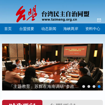
首页
台盟揽要
动态新闻
海峡两岸
资料中心
「主题教育」苏辉在海南调研“参政为公、实干为民”主题教育开展情况